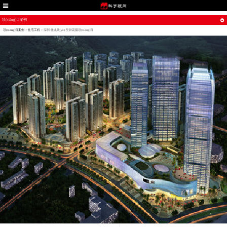
項(xiàng)目案例
項(xiàng)目案例
>
住宅工程
>
深圳·佳兆業(yè)·呈祥花園項(xiàng)目
深圳·佳兆業(yè)·呈祥花
園項(xiàng)目